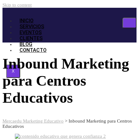
Skip to content
INICIO
SERVICIOS
EVENTOS
CLIENTES
BLOG
CONTACTO
Inbound Marketing
X
para Centros
Educativos
Mercaedu Marketing Educativo
>
Inbound Marketing para Centros
Educativos