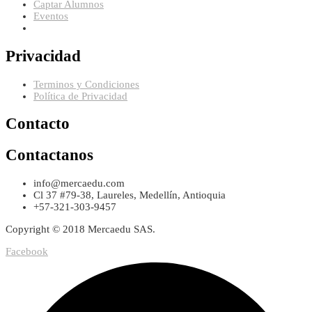
Captar Alumnos
Eventos
Privacidad
Terminos y Condiciones
Política de Privacidad
Contacto
Contactanos
info@mercaedu.com
Cl 37 #79-38, Laureles, Medellín, Antioquia
+57-321-303-9457
Copyright © 2018 Mercaedu SAS.
Facebook