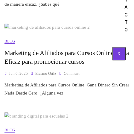
de manera eficaz. ¿Sabes qué
A
C
T
O
BLOG
Marketing de Afiliados para Cursos Online. Guía
X
Eficaz para promocionar cursos
Jun 6, 2025
Erasmo Ortiz
Comment
Marketing de Afiliados para Cursos Online. Gana Dinero Sin Crear
Nada Desde Cero. ¿Alguna vez
BLOG