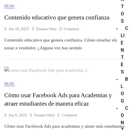
BLOG
T
O
Contenido educativo que genera confianza
S
C
Jun 10, 2025
Erasmo Ortiz
Comment
LI
Contenido educativo que genera confianza. Cómo enseñar sin
E
sonar a vendedor. ¿Alguna vez has sentido
N
T
E
S
B
BLOG
L
O
Cómo usar Facebook Ads para Academias y
G
atraer estudiantes de manera eficaz
C
O
Jun 9, 2025
Erasmo Ortiz
Comment
N
Cómo usar Facebook Ads para academias y atraer más estudiantes
T