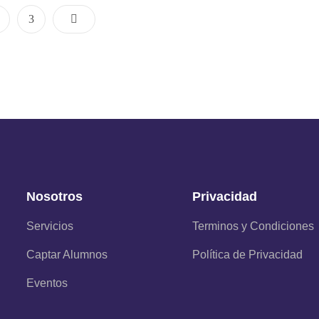
3
Nosotros
Privacidad
Servicios
Terminos y Condiciones
Captar Alumnos
Política de Privacidad
Eventos