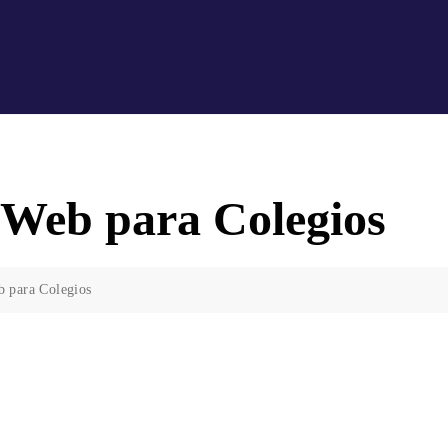
 Web para Colegios
 para Colegios