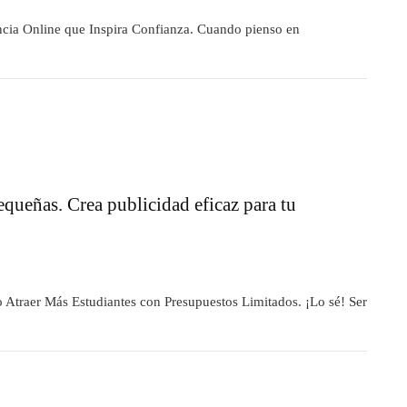
ncia Online que Inspira Confianza. Cuando pienso en
ueñas. Crea publicidad eficaz para tu
traer Más Estudiantes con Presupuestos Limitados. ¡Lo sé! Ser