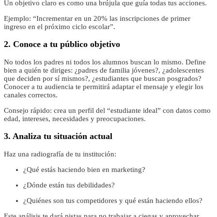
Un objetivo claro es como una brújula que guía todas tus acciones.
Ejemplo: “Incrementar en un 20% las inscripciones de primer
ingreso en el próximo ciclo escolar”.
2. Conoce a tu público objetivo
No todos los padres ni todos los alumnos buscan lo mismo. Define
bien a quién te diriges: ¿padres de familia jóvenes?, ¿adolescentes
que deciden por sí mismos?, ¿estudiantes que buscan posgrados?
Conocer a tu audiencia te permitirá adaptar el mensaje y elegir los
canales correctos.
Consejo rápido: crea un perfil del “estudiante ideal” con datos como
edad, intereses, necesidades y preocupaciones.
3. Analiza tu situación actual
Haz una radiografía de tu institución:
¿Qué estás haciendo bien en marketing?
¿Dónde están tus debilidades?
¿Quiénes son tus competidores y qué están haciendo ellos?
Este análisis te dará pistas para no trabajar a ciegas y aprovechar