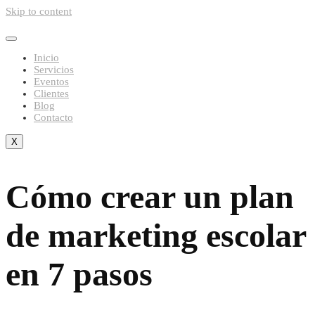
Skip to content
Inicio
Servicios
Eventos
Clientes
Blog
Contacto
X
Cómo crear un plan
de marketing escolar
en 7 pasos