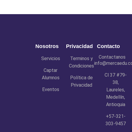
Nosotros
Privacidad
Contacto
Contactanos
Servicios
Terminos y
info@mercaedu.c
Condiciones
Captar
Cl 37 #79-
Alumnos
Política de
38,
Privacidad
Eventos
Laureles,
Medellín,
Antioquia
+57-321-
303-9457