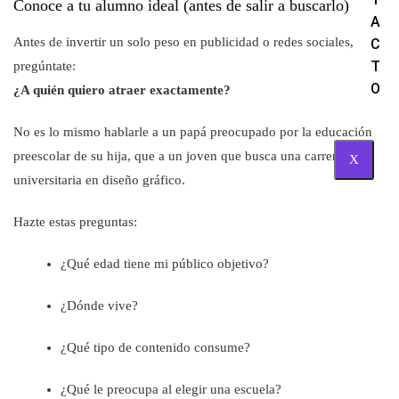
Conoce a tu alumno ideal (antes de salir a buscarlo)
A
Antes de invertir un solo peso en publicidad o redes sociales,
C
T
pregúntate:
O
¿A quién quiero atraer exactamente?
No es lo mismo hablarle a un papá preocupado por la educación
preescolar de su hija, que a un joven que busca una carrera
X
universitaria en diseño gráfico.
Hazte estas preguntas:
¿Qué edad tiene mi público objetivo?
¿Dónde vive?
¿Qué tipo de contenido consume?
¿Qué le preocupa al elegir una escuela?